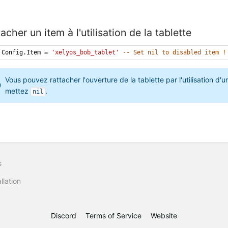
tacher un item à l'utilisation de la tablette
Config.Item = 
'xelyos_bob_tablet'
-- Set nil to disabled item !
Vous pouvez rattacher l'ouverture de la tablette par l'utilisation d'un
mettez 
.
nil
s
llation
Discord
Terms of Service
Website