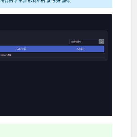
dresses e-mail externes au domaine. 