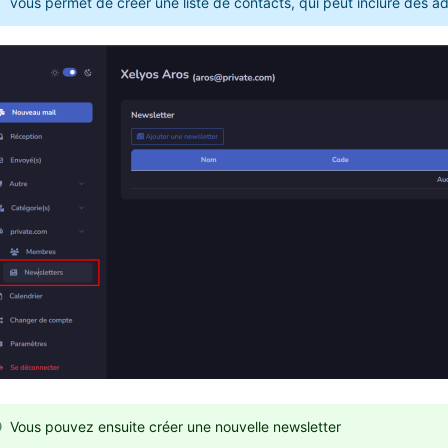
vous permet de créer une liste de contacts, qui peut inclure des a
Vous pouvez ensuite créer une nouvelle newsletter