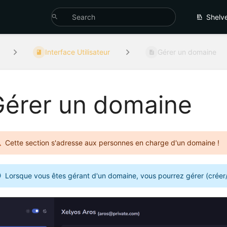
Shelv
Interface Utilisateur
Gérer un domaine
Gérer un domaine
Cette section s'adresse aux personnes en charge d'un domaine !
Lorsque vous êtes gérant d'un domaine, vous pourrez gérer (créer/