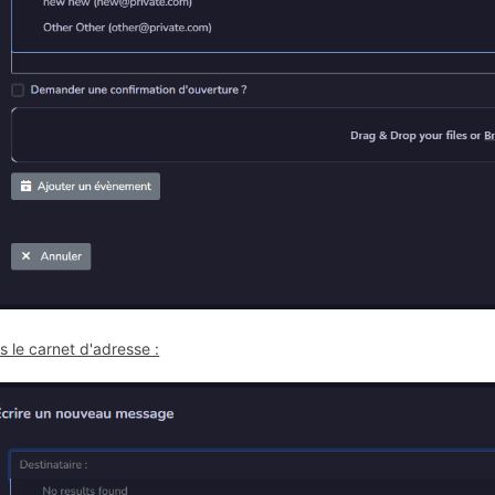
s le carnet d'adresse :