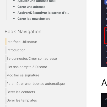
Ajouter une adresse mail
Gérer une adresse
Activer/Désactiver le carnet d'adresse
Gérer les newsletters
Book Navigation
Interface Utilisateur
Introduction
Se connecter/Créer son adresse
Lier son compte à Discord
Modifier sa signature
A
Paramétrer une réponse automatique
Gérer les contacts
Gérer les templates