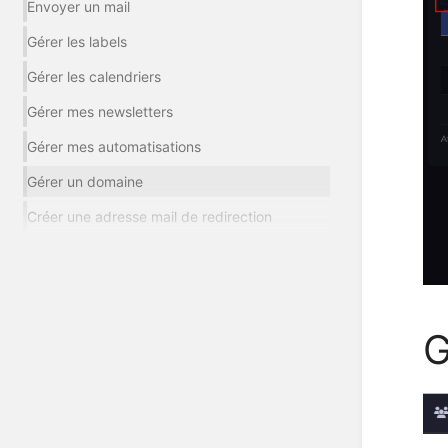
Envoyer un mail
Gérer les labels
Gérer les calendriers
Gérer mes newsletters
Gérer mes automatisations
Gérer un domaine
Créer une adresse mail de redirection
G