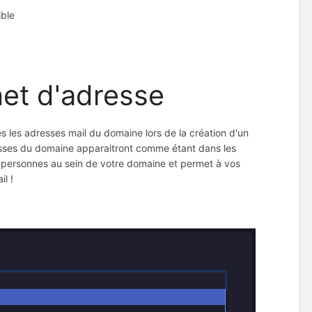
ible
net d'adresse
les adresses mail du domaine lors de la création d'un
resses du domaine apparaitront comme étant dans les
de personnes au sein de votre domaine et permet à vos
l !