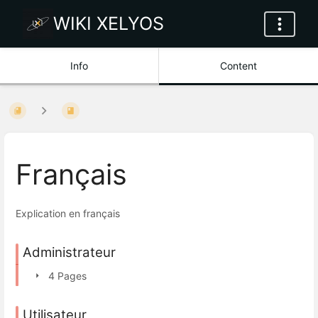
WIKI XELYOS
Info
Content
Français
Explication en français
Administrateur
4 Pages
Utilisateur