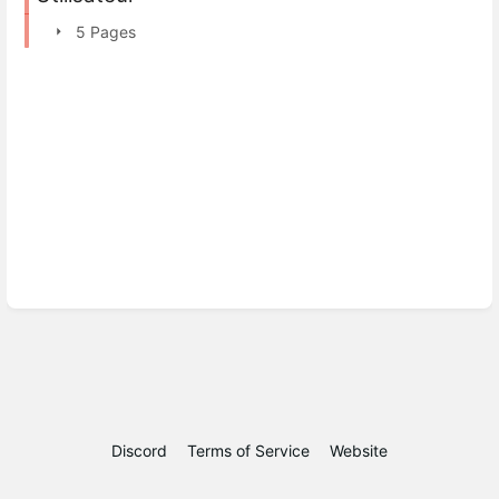
5 Pages
Discord
Terms of Service
Website