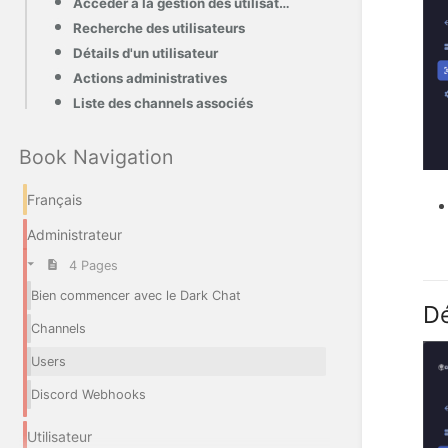
Accéder à la gestion des utilisateurs
Recherche des utilisateurs
Détails d'un utilisateur
Actions administratives
Liste des channels associés
Book Navigation
Français
Administrateur
4 Pages
Bien commencer avec le Dark Chat
Dé
Channels
Users
Discord Webhooks
Utilisateur