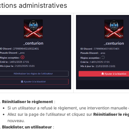
tions administratives
Réinitialiser le règlement
 :
Si un utilisateur a refusé le règlement, une intervention manuelle
Allez sur la page de l'utilisateur et cliquez sur 
Réinitialiser le r
nouveau.
Blacklister, un utilisateur
 :