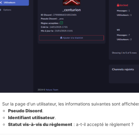
Sur la page d'un utilisateur, les informations suivantes sont affichées
Pseudo Discord
.
Identifiant utilisateur
.
Statut vis-à-vis du règlement
 : a-t-il accepté le règlement ?