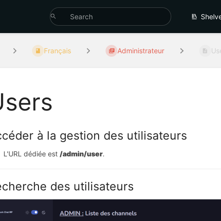
Shelv
Français
Administrateur
Us
Users
céder à la gestion des utilisateurs
L'URL dédiée est 
/admin/user
.
cherche des utilisateurs