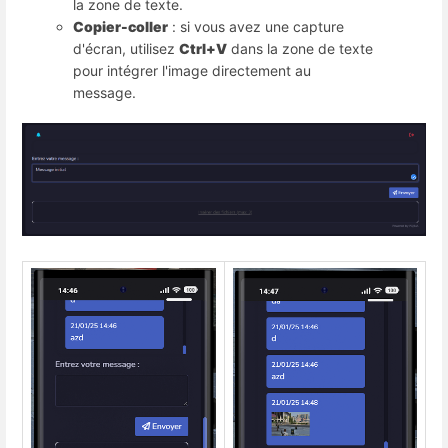
la zone de texte.
Copier-coller
 : si vous avez une capture 
d'écran, utilisez 
Ctrl+V
 dans la zone de texte 
pour intégrer l'image directement au 
message.